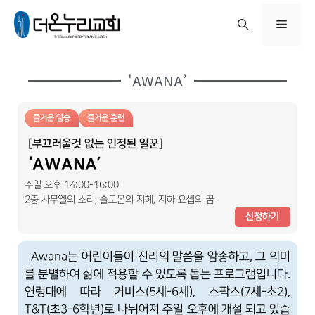
'AWANA’
즐거운 암송
즐거운 훈련
[부끄러울것 없는 인정된 일꾼]
‘AWANA’
주일 오후 14:00-16:00
2층 사무엘의 소리, 솔로몬의 지혜, 지하 요셉의 꿈
신청하기
Awana는 어린이들이 진리의 말씀을 암송하고, 그 의미
를 분별하여 삶에 적용할 수 있도록 돕는 프로그램입니다.
연령대에 따라 커비스(5세-6세), 스팍스(7세-초2),
T&T(초3-6학년)로 나뉘어져 주일 오후에 개설 되고 있습