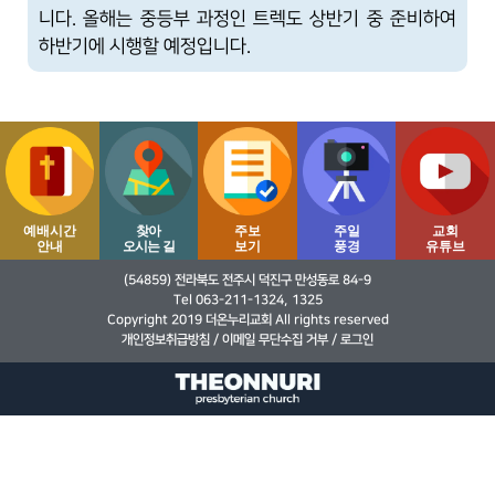
니다. 올해는 중등부 과정인 트렉도 상반기 중 준비하여
하반기에 시행할 예정입니다.
예배시간
찾아
주보
주일
교회
안내
오시는 길
보기
풍경
유튜브
(54859) 전라북도 전주시 덕진구 만성동로 84-9
Tel 063-211-1324, 1325
Copyright 2019 더온누리교회 All rights reserved
개인정보취급방침
/
이메일 무단수집 거부
/
로그인