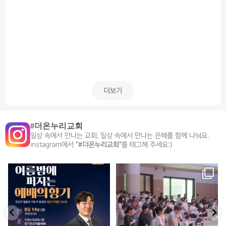
더보기
#더온누리교회
일상 속에서 만나는 교회, 일상 속에서 만나는 은혜를 함께 나눠요.
instagram에서
"#더온누리교회"
를 태그해 주세요:)
🌙 여름밤에 퍼지는 예배의 향기
향기로운제물 7일 예배풍경🫶🏻❤️
8월 특별집회 두 번째 밤
임종욱 목사(더리즌 워십팀 리더)
8
1
이번
...
8
1