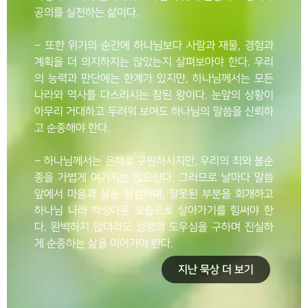
공의를 실천하는 삶이다.
– 또한 위기의 순간에 하나님보다 사람과 재물, 경험과
계획을 더 의지하지는 않았는지 살펴보아야 한다. 우리
의 능력과 판단에는 한계가 있지만, 하나님께서는 모든
나라와 역사를 다스리시는 참된 왕이다. 눈앞의 상황이
아무리 거대하고 두려워 보여도 하나님의 말씀을 신뢰하
고 순종해야 한다.
– 하나님께서는 은혜로 구원하시지만, 우리의 죄와 불순
종을 가볍게 여기지는 않으신다. 그러므로 날마다 말씀
앞에서 마음과 삶을 점검하며, 잘못된 부분을 회개하고
하나님 나라 백성다운 모습으로 살아가기를 힘써야 한
다. 완벽하지 않더라도 성령의 도우심을 구하며 진실하
게 순종하는 삶을 이어가야 한다.
지난 묵상 더 보기