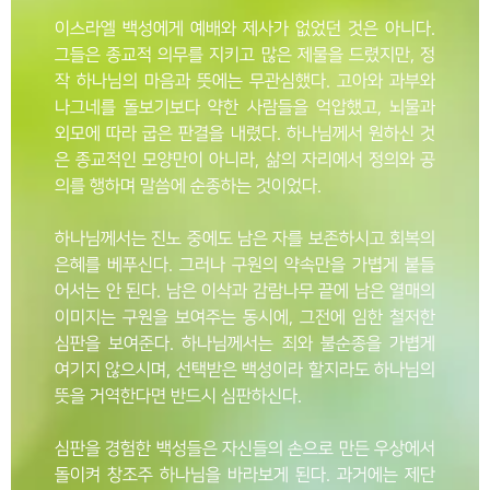
이스라엘 백성에게 예배와 제사가 없었던 것은 아니다.
그들은 종교적 의무를 지키고 많은 제물을 드렸지만, 정
작 하나님의 마음과 뜻에는 무관심했다. 고아와 과부와
나그네를 돌보기보다 약한 사람들을 억압했고, 뇌물과
외모에 따라 굽은 판결을 내렸다. 하나님께서 원하신 것
은 종교적인 모양만이 아니라, 삶의 자리에서 정의와 공
의를 행하며 말씀에 순종하는 것이었다.
하나님께서는 진노 중에도 남은 자를 보존하시고 회복의
은혜를 베푸신다. 그러나 구원의 약속만을 가볍게 붙들
어서는 안 된다. 남은 이삭과 감람나무 끝에 남은 열매의
이미지는 구원을 보여주는 동시에, 그전에 임한 철저한
심판을 보여준다. 하나님께서는 죄와 불순종을 가볍게
여기지 않으시며, 선택받은 백성이라 할지라도 하나님의
뜻을 거역한다면 반드시 심판하신다.
심판을 경험한 백성들은 자신들의 손으로 만든 우상에서
돌이켜 창조주 하나님을 바라보게 된다. 과거에는 제단