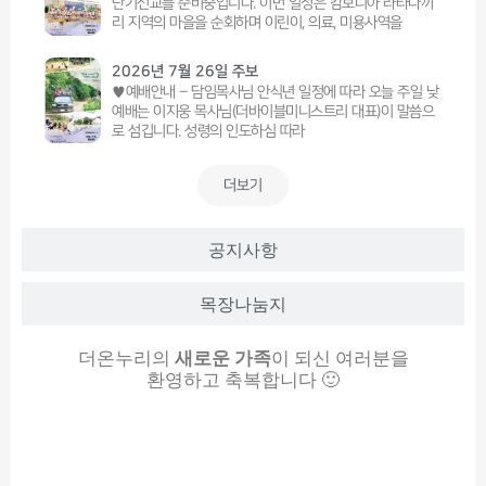
단기선교를 준비중입니다. 이번 일정은 캄보디아 라타나끼
리 지역의 마을을 순회하며 이린이, 의료, 미용사역을
2026년 7월 26일 주보
♥예배안내 – 담임목사님 안식년 일정에 따라 오늘 주일 낮
예배는 이지웅 목사님(더바이블미니스트리 대표)이 말씀으
로 섬깁니다. 성령의 인도하심 따라
더보기
공지사항
목장나눔지
더온누리의
새로운 가족
이 되신 여러분을
환영하고 축복합니다 🙂