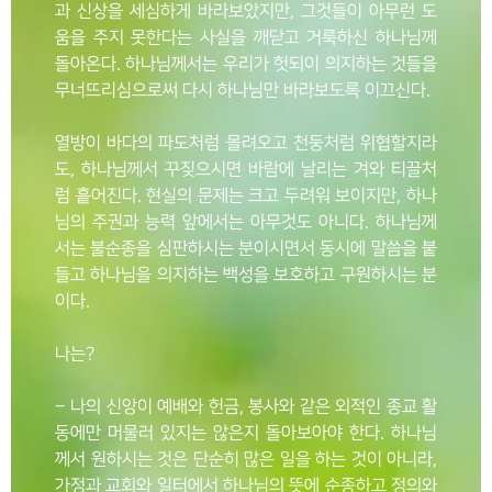
과 신상을 세심하게 바라보았지만, 그것들이 아무런 도
움을 주지 못한다는 사실을 깨닫고 거룩하신 하나님께
돌아온다. 하나님께서는 우리가 헛되이 의지하는 것들을
무너뜨리심으로써 다시 하나님만 바라보도록 이끄신다.
열방이 바다의 파도처럼 몰려오고 천둥처럼 위협할지라
도, 하나님께서 꾸짖으시면 바람에 날리는 겨와 티끌처
럼 흩어진다. 현실의 문제는 크고 두려워 보이지만, 하나
님의 주권과 능력 앞에서는 아무것도 아니다. 하나님께
서는 불순종을 심판하시는 분이시면서 동시에 말씀을 붙
들고 하나님을 의지하는 백성을 보호하고 구원하시는 분
이다.
나는?
– 나의 신앙이 예배와 헌금, 봉사와 같은 외적인 종교 활
동에만 머물러 있지는 않은지 돌아보아야 한다. 하나님
께서 원하시는 것은 단순히 많은 일을 하는 것이 아니라,
가정과 교회와 일터에서 하나님의 뜻에 순종하고 정의와