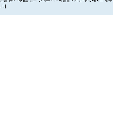
 등을 통해 예배를 돕기 원하는 사역자들을 기다립니다. 예배의 횟수
니다.