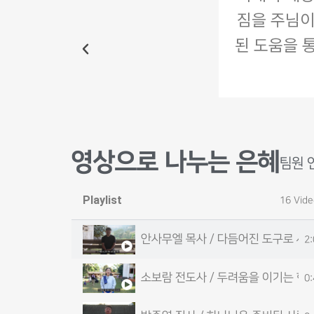
는 힘들 때뿐 아니라 언제
짐을 주님이
짐했습니다.
된 도움을 
영상으로 나누는 은혜
팀원 
Playlist
16 Vid
안사무엘 목사 / 다듬어진 도구로 세
2
소보람 전도사 / 두려움을 이기는 한
0