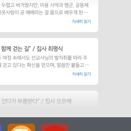
 두렵고 버거웠지만, 미용 사역과 행군, 공동체
이웃사랑이 곧 예배라는 걸 몸으로 배우게 된 ⋯
자세히 읽기
 함께 걷는 길” / 집사 최평식
든 여정 속에서도 선교사님의 발자취를 따라 주
 걷고 있다는 확신을 얻으며, 말씀만 붙들고 ⋯
자세히 읽기
 갔다가 부름받다” / 집사 오은혜
두고 망설이며 시작했지만, 카렌족의 순전한 예
김 속에서 주님이 나를 먼저 부르셨다는 걸 깨닫