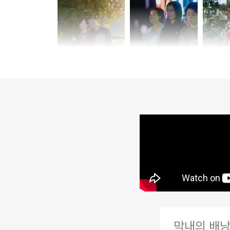
계를 느꼈지만, 주님께 맡기
막내의 배낭