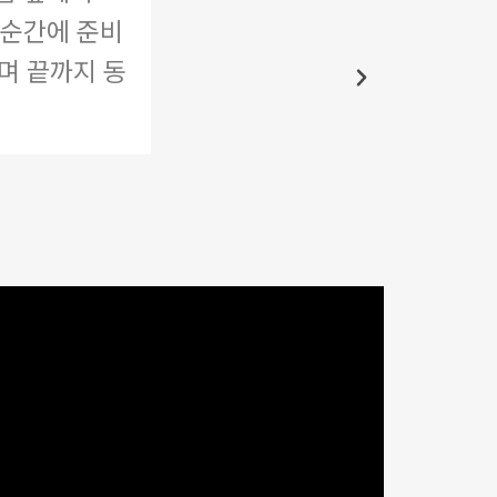
 순간에 준비
지 모두 은혜
며 끝까지 동