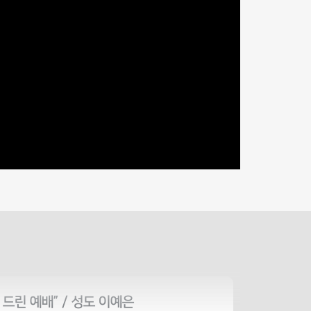
 드린 예배” / 성도 이예은