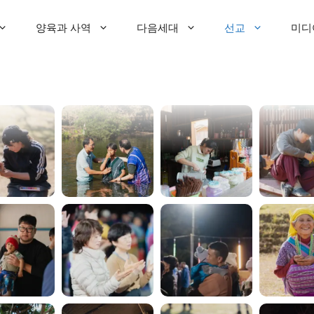
양육과 사역
다음세대
선교
미디