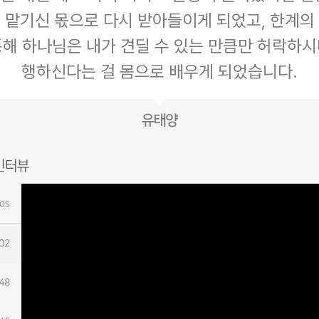
 맡기신 몫으로 다시 받아들이게 되었고, 한계의
통해 하나님은 내가 견딜 수 있는 만큼만 허락하시
행하신다는 걸 몸으로 배우게 되었습니다.
유태양
인터뷰
eos
워지는 목회자의 결단
:02
 걸음의 순종
:48