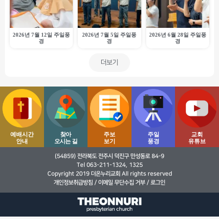
2026년 7월 12일 주일풍
2026년 7월 5일 주일풍
2026년 6월 28일 주일풍
경
경
경
더보기
예배시간
찾아
주보
주일
교회
안내
오시는 길
보기
풍경
유튜브
(54859) 전라북도 전주시 덕진구 만성동로 84-9
Tel 063-211-1324, 1325
Copyright 2019 더온누리교회 All rights reserved
개인정보취급방침
/
이메일 무단수집 거부
/
로그인