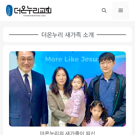
더온누리 새가족 소개
더온누리의 새가족이 되신