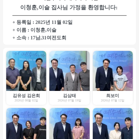
이청훈,이슬 집사님 가정을 환영합니다:
+ 등록일 : 2025년 11월 02일
+ 이름 : 이청훈,이슬
+ 소속 : 17남,31여전도회
김유성 김은희
김삼태
최보미
2026년 08월 02일
2026년 07월 19일
2026년 07월 12일