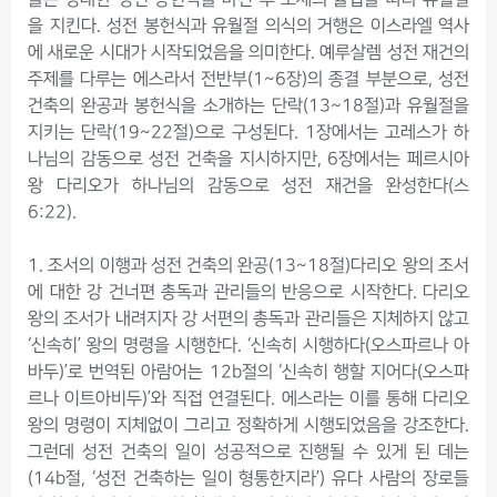
을 지킨다. 성전 봉헌식과 유월절 의식의 거행은 이스라엘 역사
에 새로운 시대가 시작되었음을 의미한다. 예루살렘 성전 재건의
주제를 다루는 에스라서 전반부(1~6장)의 종결 부분으로, 성전
건축의 완공과 봉헌식을 소개하는 단락(13~18절)과 유월절을
지키는 단락(19~22절)으로 구성된다. 1장에서는 고레스가 하
나님의 감동으로 성전 건축을 지시하지만, 6장에서는 페르시아
왕 다리오가 하나님의 감동으로 성전 재건을 완성한다(스
6:22).
1. 조서의 이행과 성전 건축의 완공(13~18절)다리오 왕의 조서
에 대한 강 건너편 총독과 관리들의 반응으로 시작한다. 다리오
왕의 조서가 내려지자 강 서편의 총독과 관리들은 지체하지 않고
‘신속히’ 왕의 명령을 시행한다. ‘신속히 시행하다(오스파르나 아
바두)’로 번역된 아람어는 12b절의 ‘신속히 행할 지어다(오스파
르나 이트아비두)’와 직접 연결된다. 에스라는 이를 통해 다리오
왕의 명령이 지체없이 그리고 정확하게 시행되었음을 강조한다.
그런데 성전 건축의 일이 성공적으로 진행될 수 있게 된 데는
(14b절, ‘성전 건축하는 일이 형통한지라’) 유다 사람의 장로들