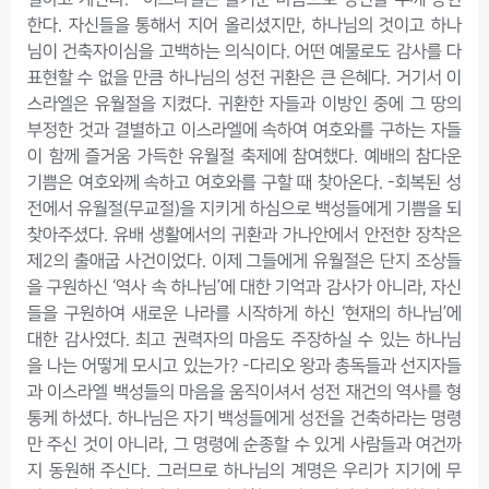
한다. 자신들을 통해서 지어 올리셨지만, 하나님의 것이고 하나
님이 건축자이심을 고백하는 의식이다. 어떤 예물로도 감사를 다
표현할 수 없을 만큼 하나님의 성전 귀환은 큰 은혜다. 거기서 이
스라엘은 유월절을 지켰다. 귀환한 자들과 이방인 중에 그 땅의
부정한 것과 결별하고 이스라엘에 속하여 여호와를 구하는 자들
이 함께 즐거움 가득한 유월절 축제에 참여했다. 예배의 참다운
기쁨은 여호와께 속하고 여호와를 구할 때 찾아온다. -회복된 성
전에서 유월절(무교절)을 지키게 하심으로 백성들에게 기쁨을 되
찾아주셨다. 유배 생활에서의 귀환과 가나안에서 안전한 장착은
제2의 출애굽 사건이었다. 이제 그들에게 유월절은 단지 조상들
을 구원하신 ‘역사 속 하나님’에 대한 기억과 감사가 아니라, 자신
들을 구원하여 새로운 나라를 시작하게 하신 ‘현재의 하나님’에
대한 감사였다. 최고 권력자의 마음도 주장하실 수 있는 하나님
을 나는 어떻게 모시고 있는가? -다리오 왕과 총독들과 선지자들
과 이스라엘 백성들의 마음을 움직이셔서 성전 재건의 역사를 형
통케 하셨다. 하나님은 자기 백성들에게 성전을 건축하라는 명령
만 주신 것이 아니라, 그 명령에 순종할 수 있게 사람들과 여건까
지 동원해 주신다. 그러므로 하나님의 계명은 우리가 지기에 무