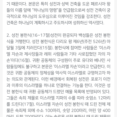
기 때문이다. 본문은 특히 성전과 성벽 건축을 도운 페르시아 왕
들의 이름 앞에 “하나님의 명령”을 언급함으로써 성전 건축이 궁
극적으로 하나님의 도우심으로 이루어진 것임을 강조한다. 성전
건축은 하나님이 계획하시고 주도하시며 성취하신 역사였다.
2. 성전 봉헌식(16~17절)성전이 완공되자 백성들은 성전 봉헌
식을 거행한다. 성전 봉헌식은 다리오 왕 제6년(주전 526년) 아
달월 3일에 치러진다(15절). 봉헌식에 참여한 사람들은 ‘이스라
엘 자손과 제사장들과 레위 사람들과 기타 사로잡혔던 자의 자
손’이다(16절). 귀환 공동체의 구성원이 주로 유다와 베냐민 사
람들임에도 불구하고 본문은 ‘이스라엘 자손’이라고 언급한다. 이
것은 귀환 공동체의 정체성을 역사적 이스라엘로 규명하고자 하
는 의도와 관계된다. 이런 배경에서 회복된 성전은 포로기 이전
과 이후의 이스라엘을 하나로 연결하는 기능을 한다. 이것은 성
전 봉헌식 때 귀환 공동체가 드렸던 예물 목록에 반영되어 있다.
그들은 속죄 제물로 이스라엘 지파의 수를 따라 숫염소 12마리
를 드린다(17절). 이스라엘 자손이 성전 봉헌식 때 드린 전체 제
물은 속죄제 외에 수소 100마리, 숫양 200마리, 어린 양 400
마리, 도합 700마리다. 이는 솔로몬 성전 봉헌식 때 드린 제물의