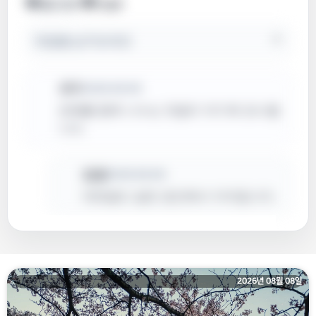
♥
💬
좋아요
0
댓글
0
댓글을 남겨보세요
⌃
성도
2026.08.08
은혜를 함께 나누는 댓글이 여기에 표시됩
니다.
답글
2026.08.08
대댓글도 같은 공간에서 이어집니다.
로그인이 필요합니다
댓글을 보거나 남기려면 로그인해 주세요.
2026년 08월 07일
로그인하기